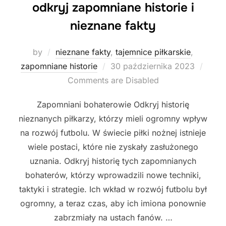
odkryj zapomniane historie i
nieznane fakty
by
nieznane fakty
,
tajemnice piłkarskie
,
Posted
zapomniane historie
30 października 2023
on
Comments are Disabled
Zapomniani bohaterowie Odkryj historię
nieznanych piłkarzy, którzy mieli ogromny wpływ
na rozwój futbolu. W świecie piłki nożnej istnieje
wiele postaci, które nie zyskały zasłużonego
uznania. Odkryj historię tych zapomnianych
bohaterów, którzy wprowadzili nowe techniki,
taktyki i strategie. Ich wkład w rozwój futbolu był
ogromny, a teraz czas, aby ich imiona ponownie
zabrzmiały na ustach fanów. …