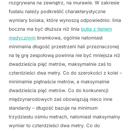
rozgrywana na zewnątrz, na murawie. W zakresie
fustalu należy podkreślić charakterystyczne
wymiary boiska, które wynoszą odpowiednio: linia
boczna ma być dłuższa niż linia
butla z tlenem
medycznym
bramkowa, ogólnie natomiast
minimalna długość przestrzeni hali przeznaczonej
na tę grę zespołową powinna nie być mniejsza niż
dwadzieścia pięć metrów, maksymalnie zaś to
czterdzieści dwa metry. Co do szerokości z kolei –
minimalnie piętnaście metrów, a maksymalnie
dwadzieścia pięć metrów. Co do konkurencji
międzynarodowych zaś obowiązują nieco inne
standardy – długość bazuje na minimum
trzydziestu ośmiu metrach, natomiast maksymalny
wymiar to czterdzieści dwa metry. Co do