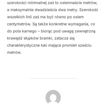
szerokości minimalnej zaś to osiemnaście metrów,
a maksymalnie dwadzieścia dwa metry. Szerokość
wszelkich linii zaś ma być równo po osiem
centymetrów. Są także konkretne wymagania, co
do pola karnego – biorąc pod uwagę zewnętrzną
krawędź słupków bramki, zatacza się
charakterystyczne łuki mające promień sześciu
metrów.
POST AUTHOR