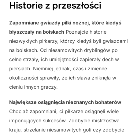
Historie z przeszłości
Zapomniane gwiazdy piłki nożnej, które kiedyś
błyszczały na boiskach
Poznajcie historie
niezwykłych piłkarzy, którzy kiedyś byli gwiazdami
na boiskach. Od niesamowitych dryblingów po
celne strzały, ich umiejętności zapierały dech w
piersiach. Niemniej jednak, czas i zmienne
okoliczności sprawiły, że ich sława zniknęła w
cieniu innych graczy.
Największe osiągnięcia nieznanych bohaterów
Chociaż zapomniani, ci piłkarze osiągnęli wiele
imponujących sukcesów. Zdobycie mistrzostwa
kraju, strzelanie niesamowitych goli czy zdobycie