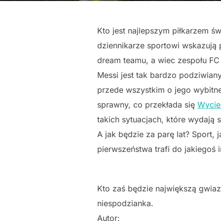
Kto jest najlepszym piłkarzem świ
dziennikarze sportowi wskazują 
dream teamu, a wiec zespołu FC
Messi jest tak bardzo podziwiany
przede wszystkim o jego wybitne 
sprawny, co przekłada się
Wycie
takich sytuacjach, które wydają s
A jak będzie za parę lat? Sport
pierwszeństwa trafi do jakiegoś 
Kto zaś będzie największą gwiaz
niespodzianka.
Autor: