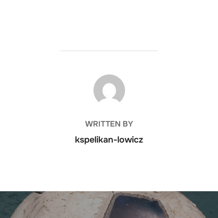
POST AUTHOR
WRITTEN BY
kspelikan-lowicz