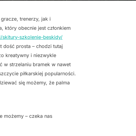
racze, trenerzy, jak i
 który obecnie jest członkiem
/skitury-szkolenie-beskidy/
 dość prosta – chodzi tutaj
zo kreatywny i niezwykle
ć w strzelaniu bramek w nawet
szczycie piłkarskiej popularności.
podziewać się możemy, że palma
nie możemy – czeka nas