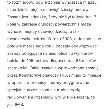
to rozmiarowo powierzchnia wynosząca między
czterdzieści pięć a dziewięćdziesiąt metrów.
Zasada jest jednakże, żeby nie był to kwadrat. Z
kolei w zakresie długości powierzchnia może
wynosić między dziewięćdziesiąt a sto
dwadzieścia metrów. W roku 2008, a dokładniej w
połowie marca tego roku, zaczęły obowiązywać
zasady polegające na ujednoliceniu wymiarów
boiska do 105 metrów długości oraz 68 metrów
szerokości. Takie ustalenia wprowadzone zostały
przez Komitet Wykonawczy FIFA i miało to miejsce
w oparciu o przepisy i normy przygotowane
specjalnie przez instytucję trudniącą się
regulowaniem Przepisów Gry w Piłkę Nożną, to
jest IFAB.