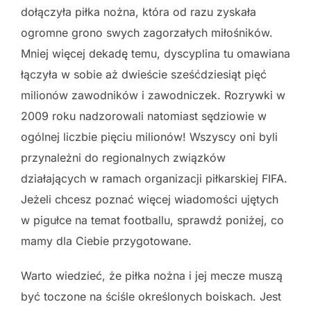
dołączyła piłka nożna, która od razu zyskała
ogromne grono swych zagorzałych miłośników.
Mniej więcej dekadę temu, dyscyplina tu omawiana
łączyła w sobie aż dwieście sześćdziesiąt pięć
milionów zawodników i zawodniczek. Rozrywki w
2009 roku nadzorowali natomiast sędziowie w
ogólnej liczbie pięciu milionów! Wszyscy oni byli
przynależni do regionalnych związków
działających w ramach organizacji piłkarskiej FIFA.
Jeżeli chcesz poznać więcej wiadomości ujętych
w pigułce na temat footballu, sprawdź poniżej, co
mamy dla Ciebie przygotowane.
Warto wiedzieć, że piłka nożna i jej mecze muszą
być toczone na ściśle określonych boiskach. Jest